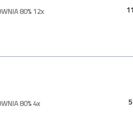
11
OWNIA 80% 12x
5
OWNIA 80% 4x