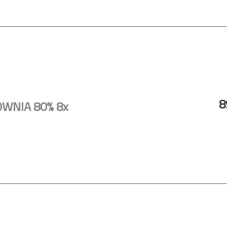
8
OWNIA 80% 8x