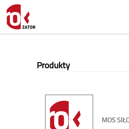
Produkty
MOS SIŁ