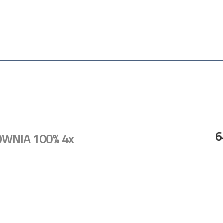
6
OWNIA 100% 4x