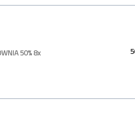
5
OWNIA 50% 8x