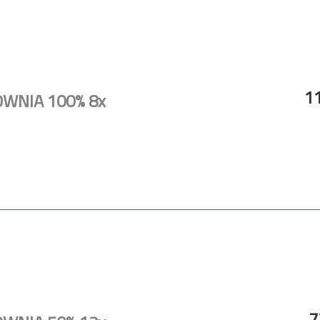
11
OWNIA 100% 8x
7