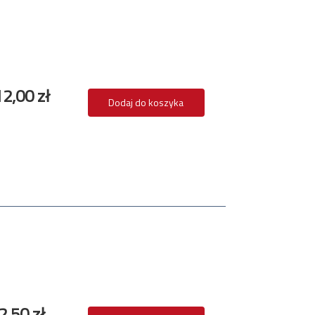
2,00 zł
Dodaj do koszyka
2,50 zł